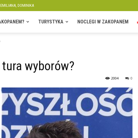
 EMILIANA, DOMINIKA
ZAKOPANEM?
TURYSTYKA
NOCLEGI W ZAKOPANEM
?
a tura wyborów?
2004
0