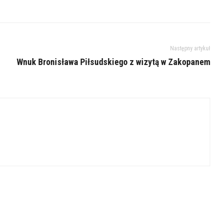
Następny artykuł
Wnuk Bronisława Piłsudskiego z wizytą w Zakopanem