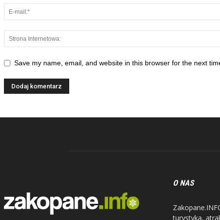
Save my name, email, and website in this browser for the next ti
O NAS
Zakopane.INFO 
turystyka, atr