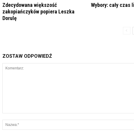
Zdecydowana większość
Wybory: cały czas l
zakopiańczyków popiera Leszka
Dorulę
ZOSTAW ODPOWIEDŹ