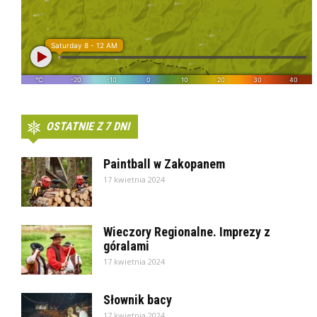
OSTATNIE Z 7 DNI
Paintball w Zakopanem
17 kwietnia 2024
Wieczory Regionalne. Imprezy z
góralami
17 kwietnia 2024
Słownik bacy
17 kwietnia 2024