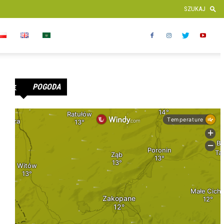
POGODA