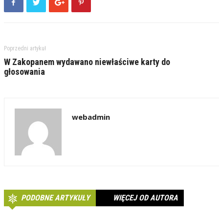
Poprzedni artykuł
W Zakopanem wydawano niewłaściwe karty do
głosowania
webadmin
PODOBNE ARTYKUŁY
WIĘCEJ OD AUTORA