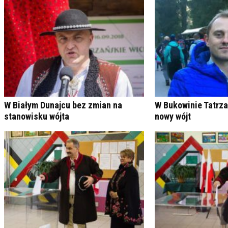
W Białym Dunajcu bez zmian na
W Bukowinie Tatrza
stanowisku wójta
nowy wójt