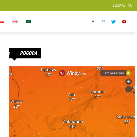
POGODA