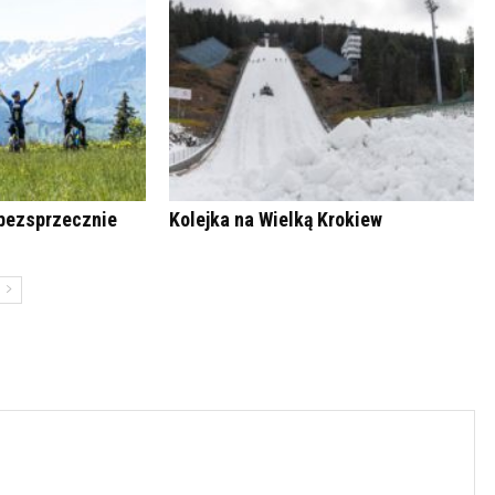
bezsprzecznie
Kolejka na Wielką Krokiew