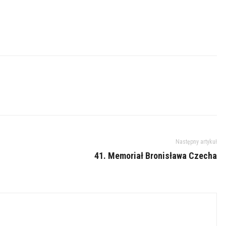
Następny artykuł
41. Memoriał Bronisława Czecha