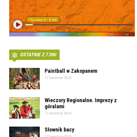
OSTATNIE Z 7 DNI
Paintball w Zakopanem
17 kwietnia 2024
Wieczory Regionalne. Imprezy z
góralami
17 kwietnia 2024
Słownik bacy
17 kwietnia 2024