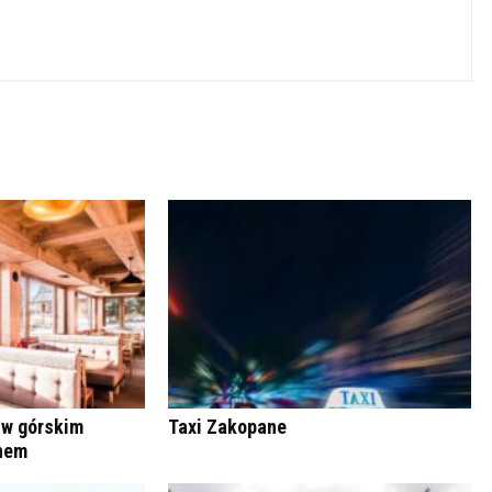
 w górskim
Taxi Zakopane
anem