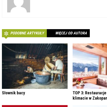
PODOBNE ARTYKUŁY
WIĘCEJ OD AUTORA
Słownik bacy
TOP 3: Restauracje
klimacie w Zakop