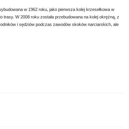
 wybudowana w 1962 roku, jako pierwsza kolej krzesełkowa w
do trasy. W 2008 roku została przebudowana na kolej okrężną, z
awodników i sędziów podczas zawodów skoków narciarskich, ale