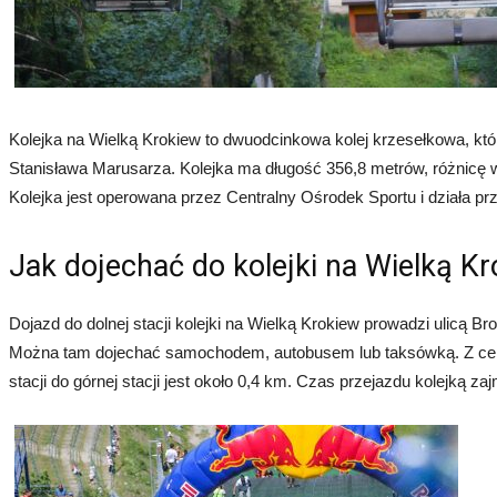
Kolejka na Wielką Krokiew to dwuodcinkowa kolej krzesełkowa, któ
Stanisława Marusarza. Kolejka ma długość 356,8 metrów, różnicę 
Kolejka jest operowana przez Centralny Ośrodek Sportu i działa prz
Jak dojechać do kolejki na Wielką K
Dojazd do dolnej stacji kolejki na Wielką Krokiew prowadzi ulicą B
Można tam dojechać samochodem, autobusem lub taksówką. Z centru
stacji do górnej stacji jest około 0,4 km. Czas przejazdu kolejką za