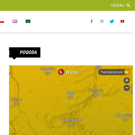
POGODA