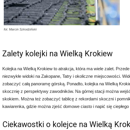
fot. Marcin Szkodziński
Zalety kolejki na Wielką Krokiew
Kolejka na Wielką Krokiew to atrakcja, która ma wiele zalet. Prze
niezwykłe widoki na Zakopane, Tatry i okoliczne miejscowości. Wi
zobaczyć całą panoramę górską. Ponadto, kolejka na Wielką Krokie
skocznię z perspektywy zawodników. Na górnej stacji można wejść 
skokiem. Można też zobaczyć tablicę z rekordami skoczni i pomniki
kawiarenka, gdzie można zjeść domowe ciasto i napić się ciepłego 
Ciekawostki o kolejce na Wielką Kro