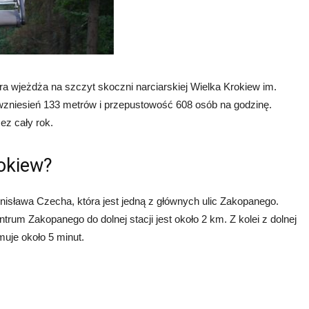
ra wjeżdża na szczyt skoczni narciarskiej Wielka Krokiew im.
wzniesień 133 metrów i przepustowość 608 osób na godzinę.
ez cały rok.
rokiew?
ronisława Czecha, która jest jedną z głównych ulic Zakopanego.
m Zakopanego do dolnej stacji jest około 2 km. Z kolei z dolnej
jmuje około 5 minut.