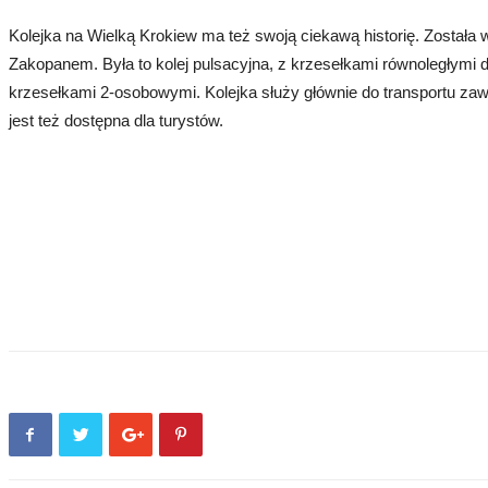
Kolejka na Wielką Krokiew ma też swoją ciekawą historię. Została
Zakopanem. Była to kolej pulsacyjna, z krzesełkami równoległymi 
krzesełkami 2-osobowymi.
Kolejka służy głównie do transportu z
jest też dostępna dla turystów.