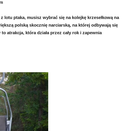
em
z lotu ptaka, musisz wybrać się na kolejkę krzesełkową na
ększą polską skocznię narciarską, na której odbywają się
 atrakcja, która działa przez cały rok i zapewnia