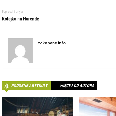
Poprzedni artykuł
Kolejka na Harendę
zakopane.info
PODOBNE ARTYKUŁY
WIĘCEJ OD AUTORA