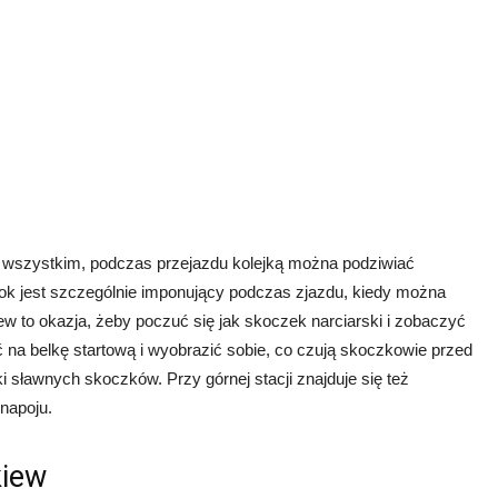
de wszystkim, podczas przejazdu kolejką można podziwiać
dok jest szczególnie imponujący podczas zjazdu, kiedy można
w to okazja, żeby poczuć się jak skoczek narciarski i zobaczyć
na belkę startową i wyobrazić sobie, co czują skoczkowie przed
 sławnych skoczków. Przy górnej stacji znajduje się też
napoju.
kiew