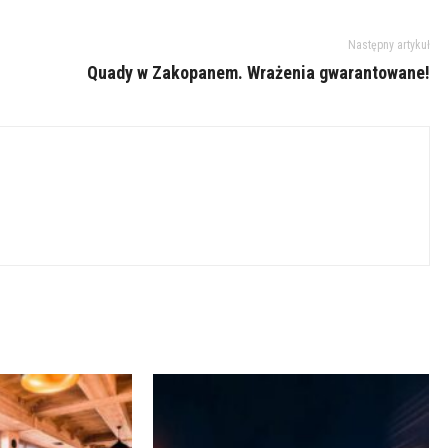
Następny artykuł
Quady w Zakopanem. Wrażenia gwarantowane!