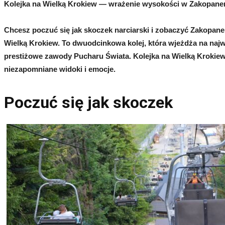
Kolejka na Wielką Krokiew — wrażenie wysokości w Zakopan
Chcesz poczuć się jak skoczek narciarski i zobaczyć Zakopane 
Wielką Krokiew. To dwuodcinkowa kolej, która wjeżdża na najwi
prestiżowe zawody Pucharu Świata. Kolejka na Wielką Krokiew to
niezapomniane widoki i emocje.
Poczuć się jak skoczek