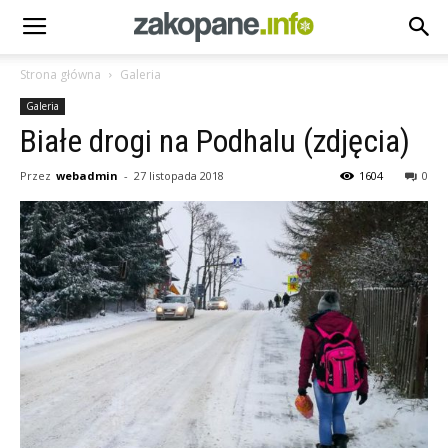
Strona główna
Galeria
Galeria
Białe drogi na Podhalu (zdjęcia)
Przez
webadmin
-
27 listopada 2018
1604
0