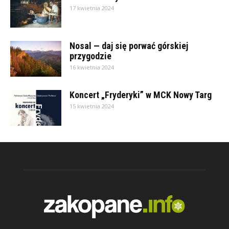
17 kwietnia 2024
Nosal — daj się porwać górskiej
przygodzie
16 kwietnia 2024
Koncert „Fryderyki” w MCK Nowy Targ
15 kwietnia 2024