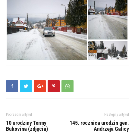
Poprzedni artykuł
Następny artykuł
10 urodziny Termy
145. rocznica urodzin gen.
Bukovina (zdjęcia)
Andrzeja Galicy