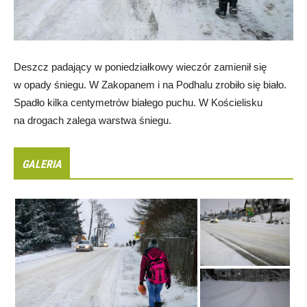
Deszcz padający w poniedziałkowy wieczór zamienił się
w opady śniegu. W Zakopanem i na Podhalu zrobiło się biało.
Spadło kilka centymetrów białego puchu. W Kościelisku
na drogach zalega warstwa śniegu.
GALERIA