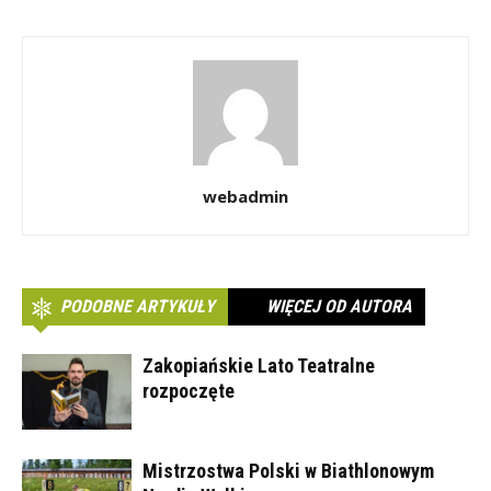
webadmin
PODOBNE ARTYKUŁY
WIĘCEJ OD AUTORA
Zakopiańskie Lato Teatralne
rozpoczęte
Mistrzostwa Polski w Biathlonowym