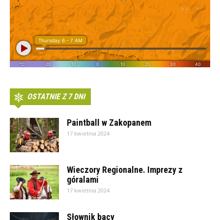
OSTATNIE Z 7 DNI
Paintball w Zakopanem
17 kwietnia 2024
Wieczory Regionalne. Imprezy z
góralami
17 kwietnia 2024
Słownik bacy