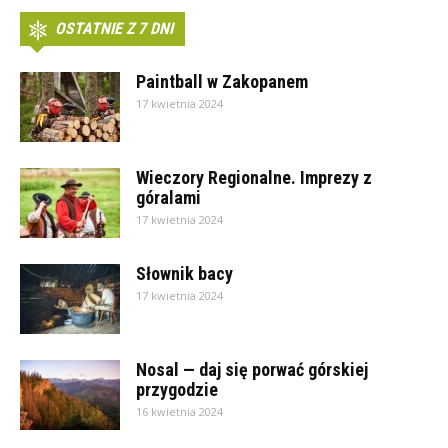
OSTATNIE Z 7 DNI
Paintball w Zakopanem
17 kwietnia 2024
Wieczory Regionalne. Imprezy z
góralami
17 kwietnia 2024
Słownik bacy
17 kwietnia 2024
Nosal — daj się porwać górskiej
przygodzie
16 kwietnia 2024