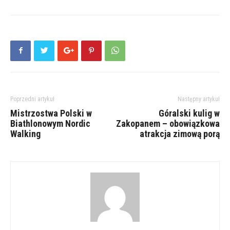
Poprzedni artykuł
Następny artykuł
Mistrzostwa Polski w
Góralski kulig w
Biathlonowym Nordic
Zakopanem – obowiązkowa
Walking
atrakcja zimową porą