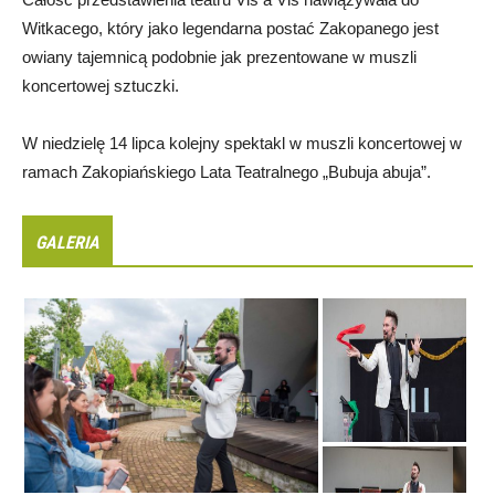
Witkacego, który jako legendarna postać Zakopanego jest
owiany tajemnicą podobnie jak prezentowane w muszli
koncertowej sztuczki.
W niedzielę 14 lipca kolejny spektakl w muszli koncertowej w
ramach Zakopiańskiego Lata Teatralnego „Bubuja abuja”.
GALERIA