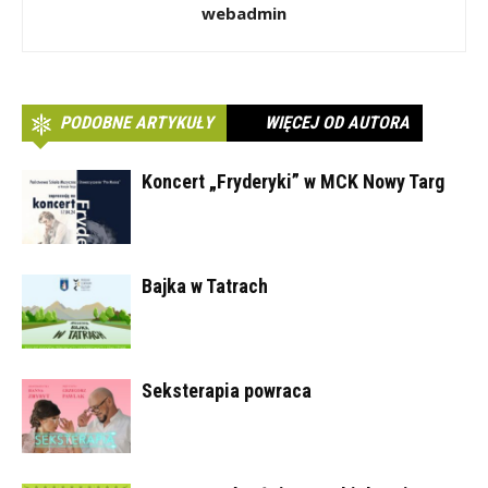
webadmin
PODOBNE ARTYKUŁY
WIĘCEJ OD AUTORA
Koncert „Fryderyki” w MCK Nowy Targ
Bajka w Tatrach
Seksterapia powraca