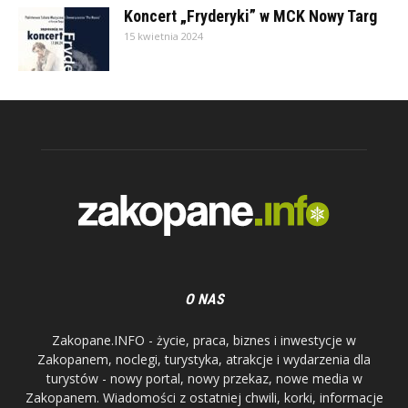
Koncert „Fryderyki” w MCK Nowy Targ
15 kwietnia 2024
O NAS
Zakopane.INFO - życie, praca, biznes i inwestycje w
Zakopanem, noclegi, turystyka, atrakcje i wydarzenia dla
turystów - nowy portal, nowy przekaz, nowe media w
Zakopanem. Wiadomości z ostatniej chwili, korki, informacje