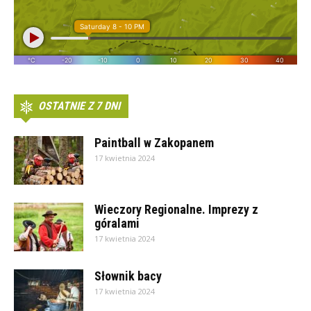
OSTATNIE Z 7 DNI
Paintball w Zakopanem
17 kwietnia 2024
Wieczory Regionalne. Imprezy z
góralami
17 kwietnia 2024
Słownik bacy
17 kwietnia 2024