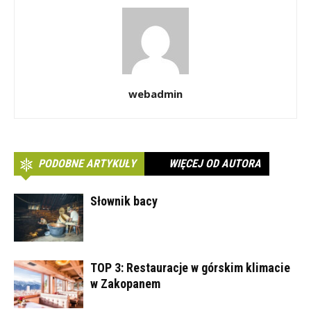
webadmin
PODOBNE ARTYKUŁY
WIĘCEJ OD AUTORA
Słownik bacy
TOP 3: Restauracje w górskim klimacie
w Zakopanem