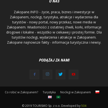
O NAS
Zakopane.INFO - życie, praca, biznes i inwestycje w
Zakopanem, noclegi, turystyka, atrakcje i wydarzenia dla
turystów - nowy portal, nowy przekaz, nowe media w
Zakopanem. Wiadomości z ostatniej chwili, korki, informacje
drogowe i lokalne - wszystko w ciekawej i prostej formie. Dla
turystów noclegi, wydarzenia i atrakcje w Zakopanem.
Zakopane najnowsze fakty - informacja turystyczna i newsy.
PODĄŻAJ ZA NAMI
Co robić w Zakopanem?
Turystyka
Noclegi w Zakopanem
© 2019 TOURISMO Sp. z o.o. Developed by
504