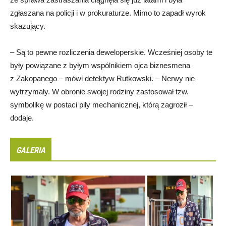
zgłaszana na policji i w prokuraturze. Mimo to zapadł wyrok
skazujący.
– Są to pewne rozliczenia deweloperskie. Wcześniej osoby te
były powiązane z byłym wspólnikiem ojca biznesmena
z Zakopanego – mówi detektyw Rutkowski. – Nerwy nie
wytrzymały. W obronie swojej rodziny zastosował tzw.
symbolikę w postaci piły mechanicznej, którą zagroził –
dodaje.
GALERIA