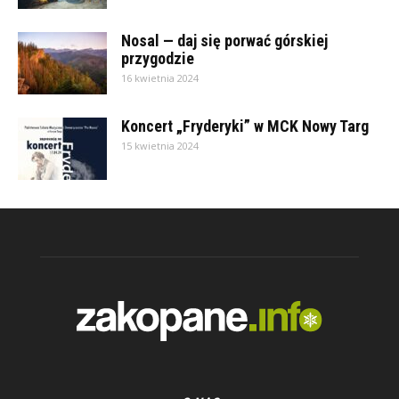
Nosal — daj się porwać górskiej
przygodzie
16 kwietnia 2024
Koncert „Fryderyki” w MCK Nowy Targ
15 kwietnia 2024