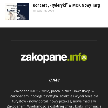
Koncert „Fryderyki” w MCK Nowy Targ
15 kwietnia 2024
O NAS
Zakopane.INFO - życie, praca, biznes i inwestycje w
Zakopanem, noclegi, turystyka, atrakcje i wydarzenia dla
turystów - nowy portal, nowy przekaz, nowe media w
Zakopanem. Wiadomości z ostatniej chwili, korki, informacje