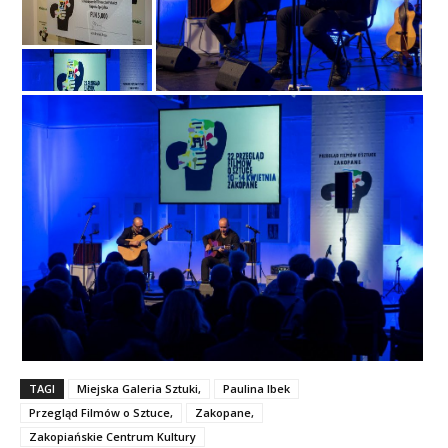
TAGI
Miejska Galeria Sztuki,
Paulina Ibek
Przegląd Filmów o Sztuce,
Zakopane,
Zakopiańskie Centrum Kultury