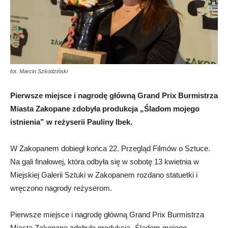
fot. Marcin Szkodziński
Pierwsze miejsce i nagrodę główną Grand Prix Burmistrza
Miasta Zakopane zdobyła produkcja „Śladom mojego
istnienia” w reżyserii Pauliny Ibek.
W Zakopanem dobiegł końca 22. Przegląd Filmów o Sztuce.
Na gali finałowej, która odbyła się w sobotę 13 kwietnia w
Miejskiej Galerii Sztuki w Zakopanem rozdano statuetki i
wręczono nagrody reżyserom.
Pierwsze miejsce i nagrodę główną Grand Prix Burmistrza
Miasta Zakopane zdobyła produkcja „Śladom mojego