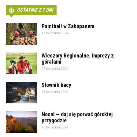
OSTATNIE Z 7 DNI
Paintball w Zakopanem
17 kwietnia 2024
Wieczory Regionalne. Imprezy z
góralami
17 kwietnia 2024
Słownik bacy
17 kwietnia 2024
Nosal — daj się porwać górskiej
przygodzie
16 kwietnia 2024