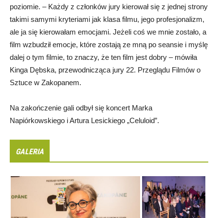
poziomie. – Każdy z członków jury kierował się z jednej strony
takimi samymi kryteriami jak klasa filmu, jego profesjonalizm,
ale ja się kierowałam emocjami. Jeżeli coś we mnie zostało, a
film wzbudził emocje, które zostają ze mną po seansie i myślę
dalej o tym filmie, to znaczy, że ten film jest dobry – mówiła
Kinga Dębska, przewodnicząca jury 22. Przeglądu Filmów o
Sztuce w Zakopanem.
Na zakończenie gali odbył się koncert Marka
Napiórkowskiego i Artura Lesickiego „Celuloid”.
GALERIA