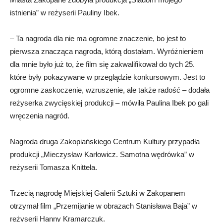
istnienia” w reżyserii Pauliny Ibek.
– Ta nagroda dla nie ma ogromne znaczenie, bo jest to
pierwsza znacząca nagroda, którą dostałam. Wyróżnieniem
dla mnie było już to, że film się zakwalifikował do tych 25.
które były pokazywane w przeglądzie konkursowym. Jest to
ogromne zaskoczenie, wzruszenie, ale także radość – dodała
reżyserka zwycięskiej produkcji – mówiła Paulina Ibek po gali
wręczenia nagród.
Nagroda druga Zakopiańskiego Centrum Kultury przypadła
produkcji „Mieczysław Karłowicz. Samotna wędrówka” w
reżyserii Tomasza Knittela.
Trzecią nagrodę Miejskiej Galerii Sztuki w Zakopanem
otrzymał film „Przemijanie w obrazach Stanisława Baja” w
reżyserii Hanny Kramarczuk.