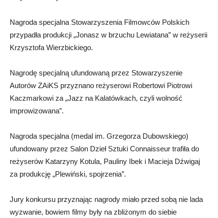
Nagroda specjalna Stowarzyszenia Filmowców Polskich
przypadła produkcji „Jonasz w brzuchu Lewiatana” w reżyserii
Krzysztofa Wierzbickiego.
Nagrodę specjalną ufundowaną przez Stowarzyszenie
Autorów ZAiKS przyznano reżyserowi Robertowi Piotrowi
Kaczmarkowi za „Jazz na Kalatówkach, czyli wolność
improwizowana”.
Nagroda specjalna (medal im. Grzegorza Dubowskiego)
ufundowany przez Salon Dzieł Sztuki Connaisseur trafiła do
reżyserów Katarzyny Kotula, Pauliny Ibek i Macieja Dźwigaj
za produkcję „Plewiński, spojrzenia”.
Jury konkursu przyznając nagrody miało przed sobą nie lada
wyzwanie, bowiem filmy były na zbliżonym do siebie