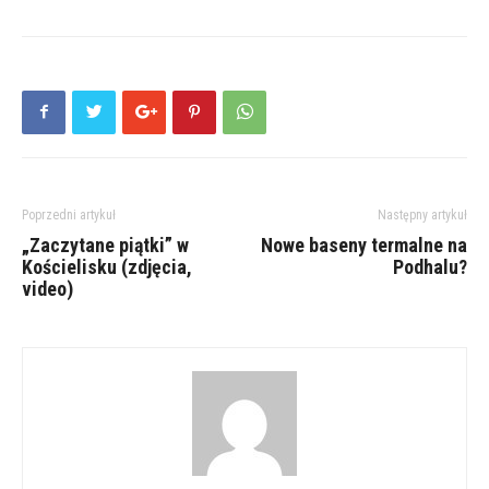
Poprzedni artykuł
Następny artykuł
„Zaczytane piątki” w
Nowe baseny termalne na
Kościelisku (zdjęcia,
Podhalu?
video)