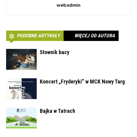
webadmin
PODOBNE ARTYKUŁY
WIĘCEJ OD AUTORA
Słownik bacy
Koncert „Fryderyki” w MCK Nowy Targ
Bajka w Tatrach