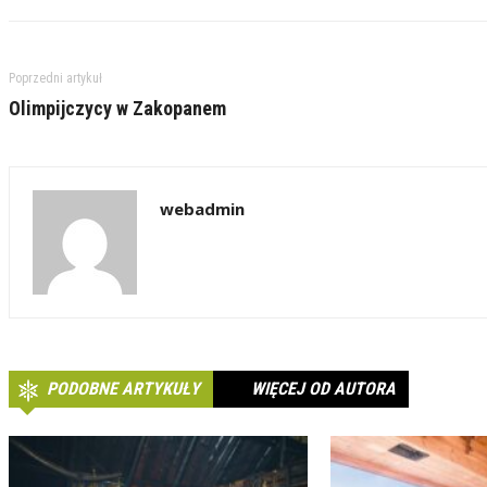
Poprzedni artykuł
Olimpijczycy w Zakopanem
webadmin
PODOBNE ARTYKUŁY
WIĘCEJ OD AUTORA