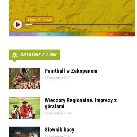
OSTATNIE Z 7 DNI
Paintball w Zakopanem
17 kwietnia 2024
Wieczory Regionalne. Imprezy z
góralami
17 kwietnia 2024
Słownik bacy
17 kwietnia 2024