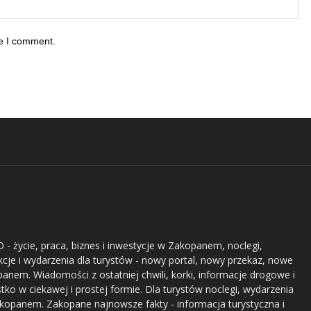
me I comment.
- życie, praca, biznes i inwestycje w Zakopanem, noclegi,
akcje i wydarzenia dla turystów - nowy portal, nowy przekaz, nowe
nem. Wiadomości z ostatniej chwili, korki, informacje drogowe i
stko w ciekawej i prostej formie. Dla turystów noclegi, wydarzenia
akopanem. Zakopane najnowsze fakty - informacja turystyczna i