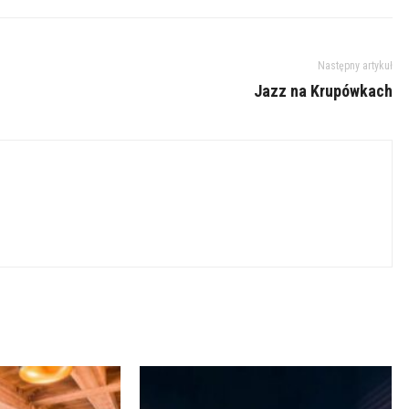
Następny artykuł
Jazz na Krupówkach