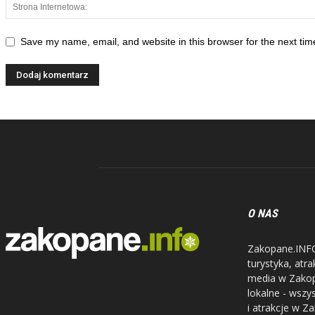
Save my name, email, and website in this browser for the next ti
O NAS
Zakopane.INFO 
turystyka, atr
media w Zakopa
lokalne - wszy
i atrakcje w Z