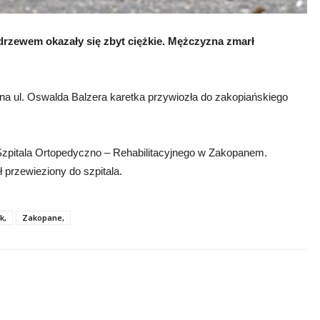
 drzewem okazały się zbyt ciężkie. Mężczyzna zmarł
a ul. Oswalda Balzera karetka przywiozła do zakopiańskiego
 Szpitala Ortopedyczno – Rehabilitacyjnego w Zakopanem.
 przewieziony do szpitala.
k,
Zakopane,