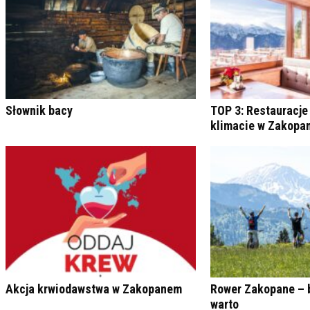
Słownik bacy
TOP 3: Restauracje
klimacie w Zakop
Akcja krwiodawstwa w Zakopanem
Rower Zakopane – 
warto