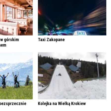
 w górskim
Taxi Zakopane
anem
bezsprzecznie
Kolejka na Wielką Krokiew