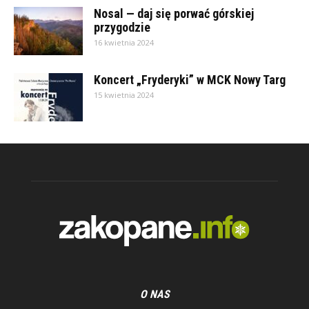
Nosal — daj się porwać górskiej
przygodzie
16 kwietnia 2024
Koncert „Fryderyki” w MCK Nowy Targ
15 kwietnia 2024
O NAS