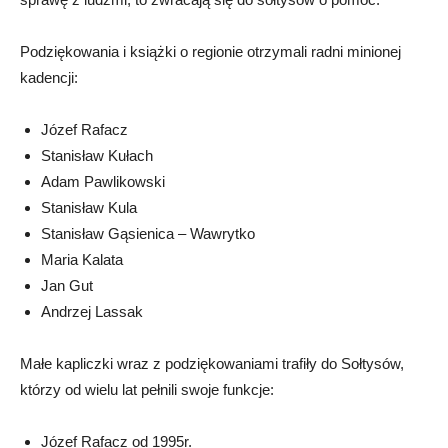
Podziękowania i książki o regionie otrzymali radni minionej
kadencji:
Józef Rafacz
Stanisław Kułach
Adam Pawlikowski
Stanisław Kula
Stanisław Gąsienica – Wawrytko
Maria Kalata
Jan Gut
Andrzej Lassak
Małe kapliczki wraz z podziękowaniami trafiły do Sołtysów,
którzy od wielu lat pełnili swoje funkcje:
Józef Rafacz od 1995r.