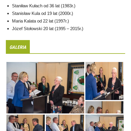
Staniław Kułach od 36 lat (1983r.)
Stanisław Kula od 19 lat (2000r.)
Maria Kalata od 22 lat (1997r.)
Józef Stołowski 20 lat (1995 – 2015r.)
GALERIA