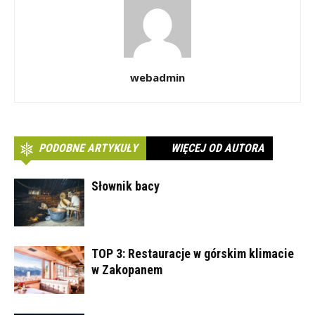
webadmin
PODOBNE ARTYKUŁY
WIĘCEJ OD AUTORA
Słownik bacy
TOP 3: Restauracje w górskim klimacie
w Zakopanem