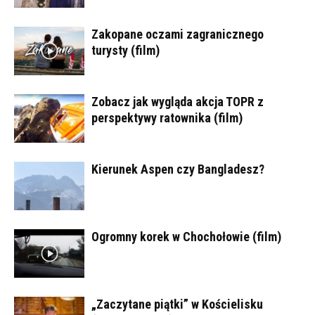
Zakopane oczami zagranicznego
turysty (film)
Zobacz jak wygląda akcja TOPR z
perspektywy ratownika (film)
Kierunek Aspen czy Bangladesz?
Ogromny korek w Chochołowie (film)
„Zaczytane piątki” w Kościelisku