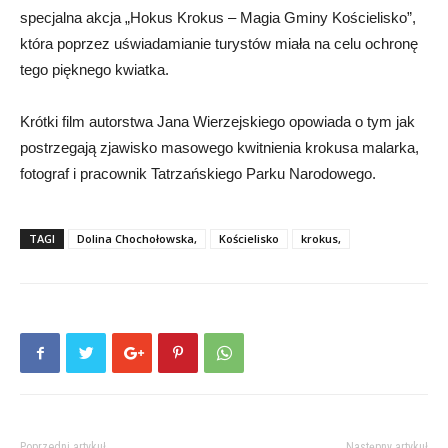
specjalna akcja „Hokus Krokus – Magia Gminy Kościelisko”,
która poprzez uświadamianie turystów miała na celu ochronę
tego pięknego kwiatka.
Krótki film autorstwa Jana Wierzejskiego opowiada o tym jak
postrzegają zjawisko masowego kwitnienia krokusa malarka,
fotograf i pracownik Tatrzańskiego Parku Narodowego.
TAGI
Dolina Chochołowska,
Kościelisko
krokus,
Poprzedni artykuł
Następny artykuł