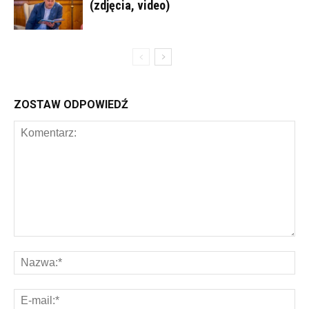
(zdjęcia, video)
ZOSTAW ODPOWIEDŹ