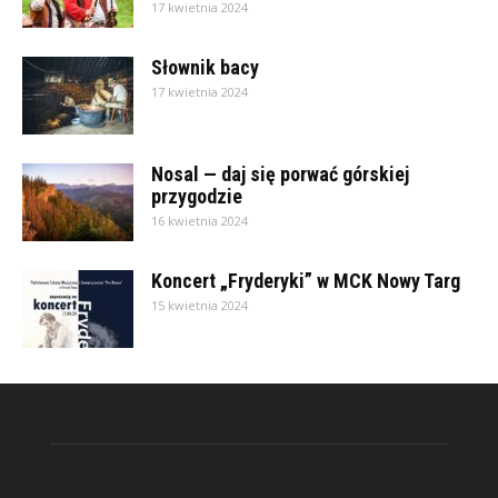
17 kwietnia 2024
Słownik bacy
17 kwietnia 2024
Nosal — daj się porwać górskiej
przygodzie
16 kwietnia 2024
Koncert „Fryderyki” w MCK Nowy Targ
15 kwietnia 2024