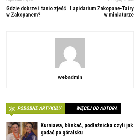
Gdzie dobrze i tanio zjeść
Lapidarium Zakopane-Tatry
w Zakopanem?
w miniaturze
webadmin
PODOBNE ARTYKUŁY
WIĘCEJ OD AUTORA
Kurniawa, blinkać, podłaźnicka czyli jak
godać po góralsku