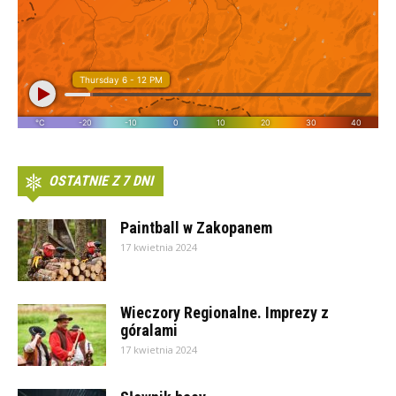
OSTATNIE Z 7 DNI
Paintball w Zakopanem
17 kwietnia 2024
Wieczory Regionalne. Imprezy z
góralami
17 kwietnia 2024