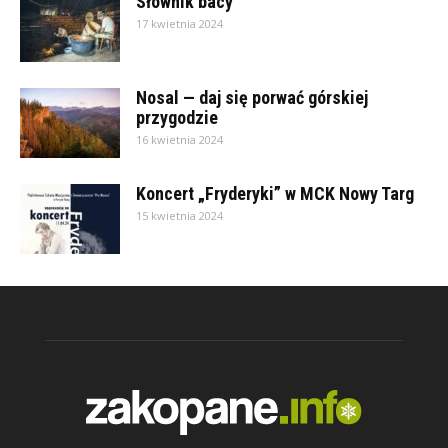
Słownik bacy
17 kwietnia 2024
Nosal — daj się porwać górskiej
przygodzie
16 kwietnia 2024
Koncert „Fryderyki” w MCK Nowy Targ
15 kwietnia 2024