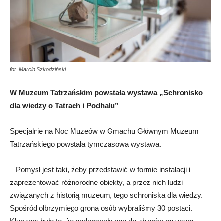
fot. Marcin Szkodziński
W Muzeum Tatrzańskim powstała wystawa „Schronisko
dla wiedzy o Tatrach i Podhalu”
Specjalnie na Noc Muzeów w Gmachu Głównym Muzeum
Tatrzańskiego powstała tymczasowa wystawa.
– Pomysł jest taki, żeby przedstawić w formie instalacji i
zaprezentować różnorodne obiekty, a przez nich ludzi
związanych z historią muzeum, tego schroniska dla wiedzy.
Spośród olbrzymiego grona osób wybraliśmy 30 postaci.
Kluczem było to, że podarowały one do zbiorów muzeum