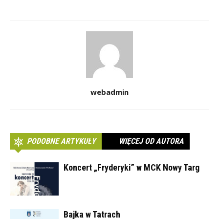
webadmin
PODOBNE ARTYKUŁY
WIĘCEJ OD AUTORA
Koncert „Fryderyki” w MCK Nowy Targ
Bajka w Tatrach