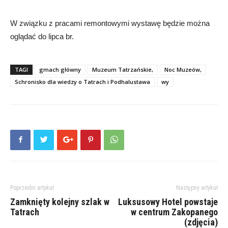
W związku z pracami remontowymi wystawę będzie można
oglądać do lipca br.
TAGI
gmach główny
Muzeum Tatrzańskie,
Noc Muzeów,
Schronisko dla wiedzy o Tatrach i Podhalustawa
wy
Poprzedni artykuł
Następny artykuł
Zamknięty kolejny szlak w
Luksusowy Hotel powstaje
Tatrach
w centrum Zakopanego
(zdjęcia)