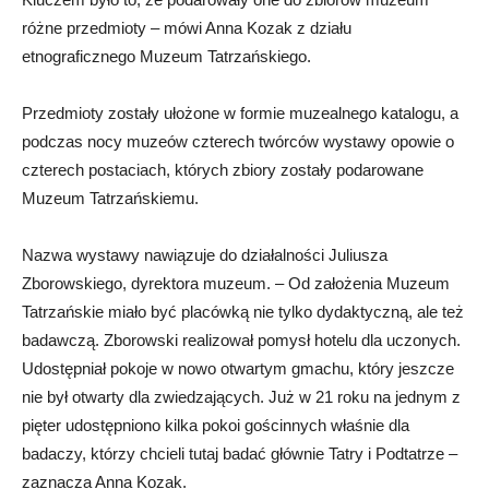
różne przedmioty – mówi Anna Kozak z działu
etnograficznego Muzeum Tatrzańskiego.
Przedmioty zostały ułożone w formie muzealnego katalogu, a
podczas nocy muzeów czterech twórców wystawy opowie o
czterech postaciach, których zbiory zostały podarowane
Muzeum Tatrzańskiemu.
Nazwa wystawy nawiązuje do działalności Juliusza
Zborowskiego, dyrektora muzeum. – Od założenia Muzeum
Tatrzańskie miało być placówką nie tylko dydaktyczną, ale też
badawczą. Zborowski realizował pomysł hotelu dla uczonych.
Udostępniał pokoje w nowo otwartym gmachu, który jeszcze
nie był otwarty dla zwiedzających. Już w 21 roku na jednym z
pięter udostępniono kilka pokoi gościnnych właśnie dla
badaczy, którzy chcieli tutaj badać głównie Tatry i Podtatrze –
zaznacza Anna Kozak.