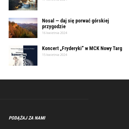
Nosal — daj się porwać górskiej
przygodzie
16 kwietnia 2024
Koncert „Fryderyki” w MCK Nowy Targ
15 kwietnia 2024
PODĄŻAJ ZA NAMI