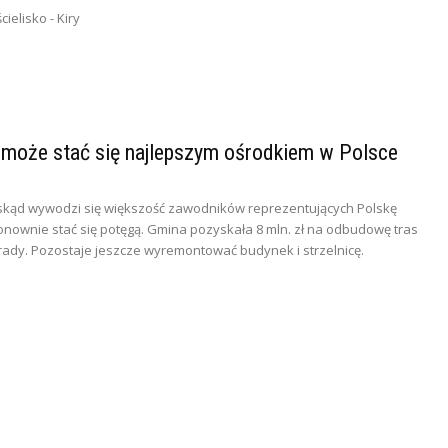
cielisko - Kiry
u może stać się najlepszym ośrodkiem w Polsce
skąd wywodzi się większość zawodników reprezentujących Polskę
wnie stać się potęgą. Gmina pozyskała 8 mln. zł na odbudowę tras
ady. Pozostaje jeszcze wyremontować budynek i strzelnicę.