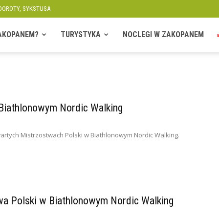
 DOROTY, SYKSTUSA
ZAKOPANEM?
TURYSTYKA
NOCLEGI W ZAKOPANEM
Biathlonowym Nordic Walking
artych Mistrzostwach Polski w Biathlonowym Nordic Walking.
wa Polski w Biathlonowym Nordic Walking