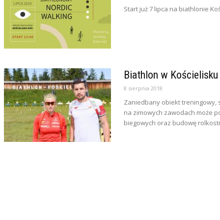
Start już 7 lipca na biathlonie Koś
Biathlon w Kościelisk
8 sierpnia 2018
Zaniedbany obiekt treningowy, 
na zimowych zawodach może pono
biegowych oraz budowę rolkostr