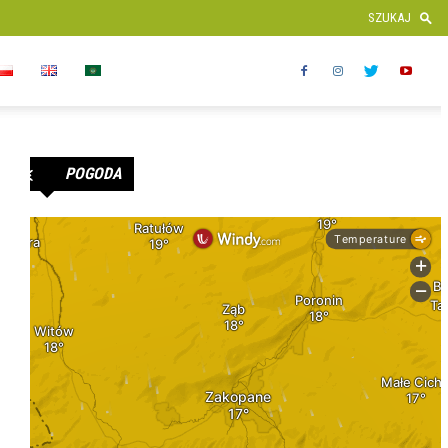
POGODA