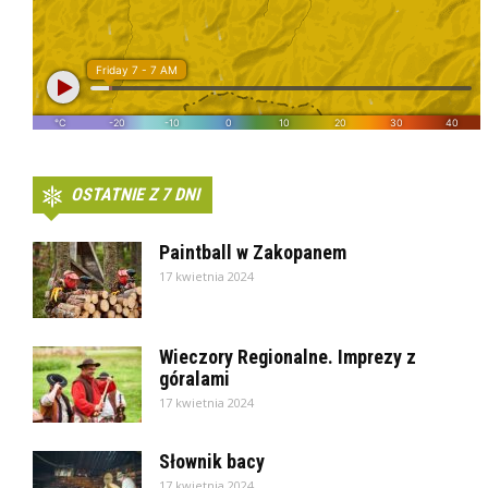
OSTATNIE Z 7 DNI
Paintball w Zakopanem
17 kwietnia 2024
Wieczory Regionalne. Imprezy z
góralami
17 kwietnia 2024
Słownik bacy
17 kwietnia 2024