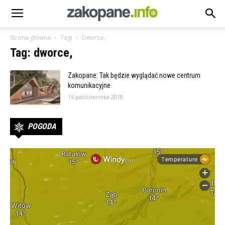
Strona główna
Tagi
Dworce,
Tag: dworce,
Zakopane: Tak będzie wyglądać nowe centrum
komunikacyjne
16 października 2018
POGODA