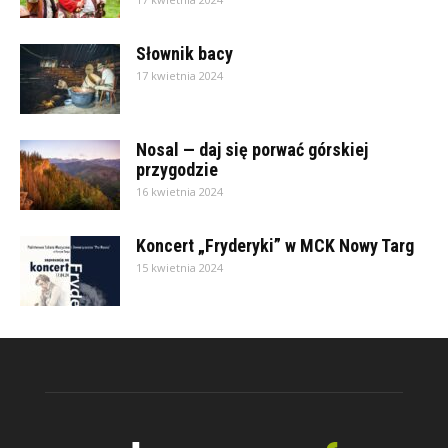
Słownik bacy
17 kwietnia 2024
Nosal — daj się porwać górskiej
przygodzie
16 kwietnia 2024
Koncert „Fryderyki” w MCK Nowy Targ
15 kwietnia 2024