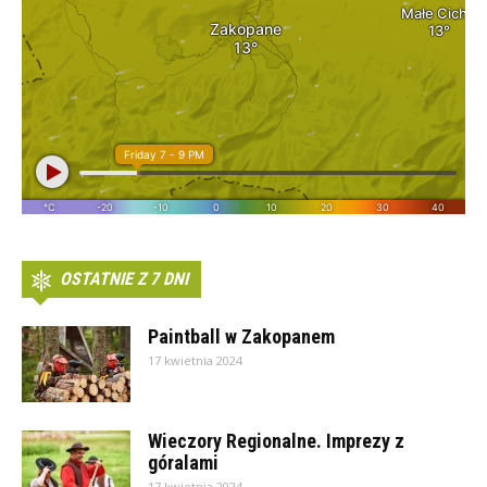
OSTATNIE Z 7 DNI
Paintball w Zakopanem
17 kwietnia 2024
Wieczory Regionalne. Imprezy z
góralami
17 kwietnia 2024