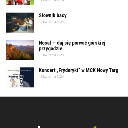
Słownik bacy
17 kwietnia 2024
Nosal — daj się porwać górskiej
przygodzie
16 kwietnia 2024
Koncert „Fryderyki” w MCK Nowy Targ
15 kwietnia 2024