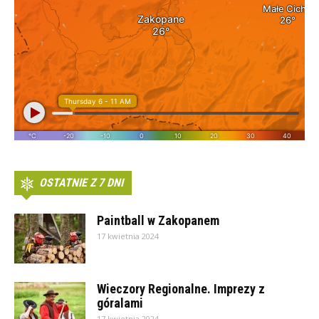
OSTATNIE Z 7 DNI
Paintball w Zakopanem
17 kwietnia 2024
Wieczory Regionalne. Imprezy z
góralami
17 kwietnia 2024