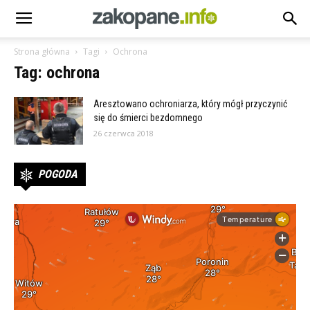
Strona główna
Tagi
Ochrona
Tag: ochrona
Aresztowano ochroniarza, który mógł przyczynić
się do śmierci bezdomnego
26 czerwca 2018
POGODA