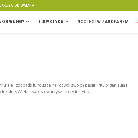
 JAKUBA, OKTAWIANA
ZAKOPANEM?
TURYSTYKA
NOCLEGI W ZAKOPANEM
nkursie i zdobądź fundusze na rozwój swoich pasji! PKL organizują i
 lokalne. Wiele osób, stowarzyszeń czy instytucji...