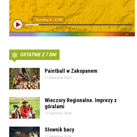
OSTATNIE Z 7 DNI
Paintball w Zakopanem
17 kwietnia 2024
Wieczory Regionalne. Imprezy z
góralami
17 kwietnia 2024
Słownik bacy
17 kwietnia 2024