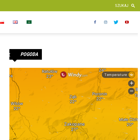
POGODA