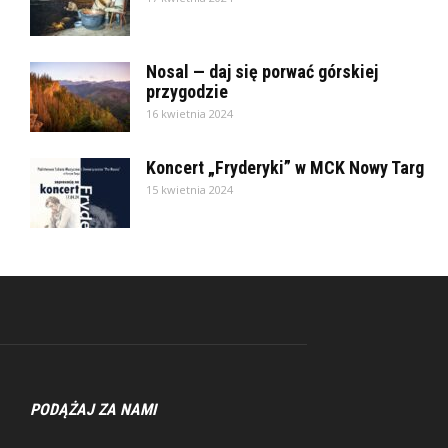
Nosal — daj się porwać górskiej
przygodzie
16 kwietnia 2024
Koncert „Fryderyki” w MCK Nowy Targ
15 kwietnia 2024
PODĄŻAJ ZA NAMI