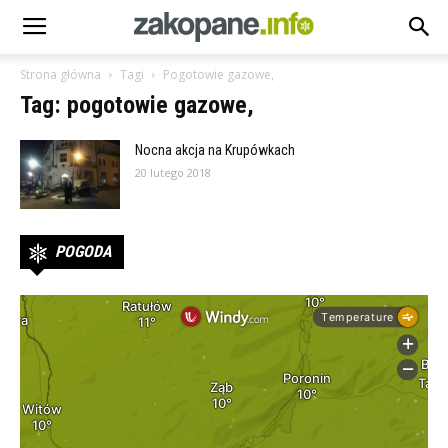
Strona główna
Tagi
Pogotowie gazowe,
Tag: pogotowie gazowe,
Nocna akcja na Krupówkach
20 lutego 2018
POGODA