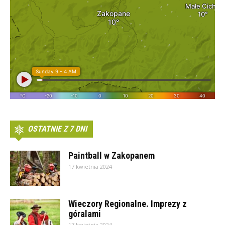
OSTATNIE Z 7 DNI
Paintball w Zakopanem
17 kwietnia 2024
Wieczory Regionalne. Imprezy z
góralami
17 kwietnia 2024