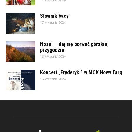
Słownik bacy
17 kwietnia 2024
Nosal — daj się porwać górskiej
przygodzie
16 kwietnia 2024
Koncert „Fryderyki” w MCK Nowy Targ
15 kwietnia 2024