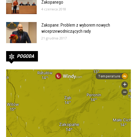
Zakopanego
4 czerwca 2018
Zakopane: Problem z wyborem nowych
wiceprzewodniczących rady
21 grudnia 2017
POGODA