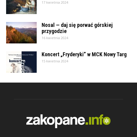
17 kwietnia 2024
Nosal — daj się porwać górskiej
przygodzie
16 kwietnia 2024
Koncert „Fryderyki” w MCK Nowy Targ
15 kwietnia 2024