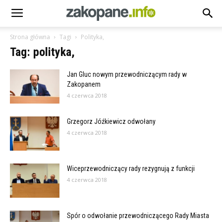
Strona główna
Tagi
Polityka,
Tag: polityka,
Jan Gluc nowym przewodniczącym rady w
Zakopanem
4 czerwca 2018
Grzegorz Jóźkiewicz odwołany
4 czerwca 2018
Wiceprzewodniczący rady rezygnują z funkcji
4 czerwca 2018
Spór o odwołanie przewodniczącego Rady Miasta