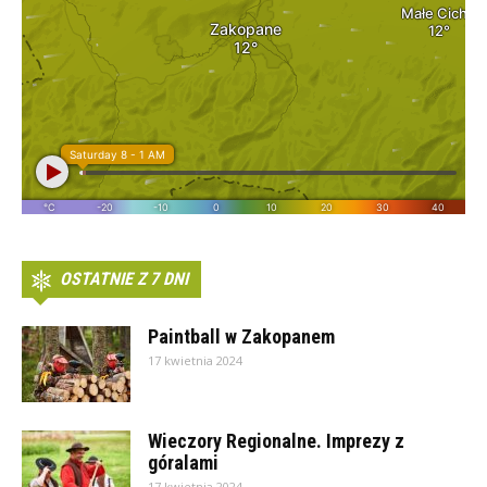
OSTATNIE Z 7 DNI
Paintball w Zakopanem
17 kwietnia 2024
Wieczory Regionalne. Imprezy z
góralami
17 kwietnia 2024