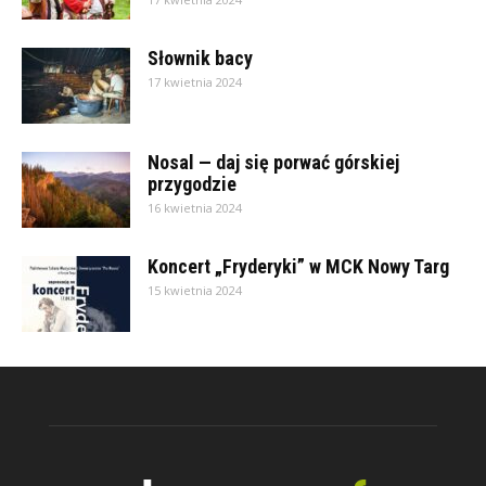
Słownik bacy
17 kwietnia 2024
Nosal — daj się porwać górskiej
przygodzie
16 kwietnia 2024
Koncert „Fryderyki” w MCK Nowy Targ
15 kwietnia 2024