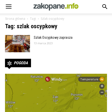
Strona główna
Tagi
Szlak oscypkowy
Tag: szlak oscypkowy
Szlak Oscypkowy zaprasza
13 marca 2023
POGODA