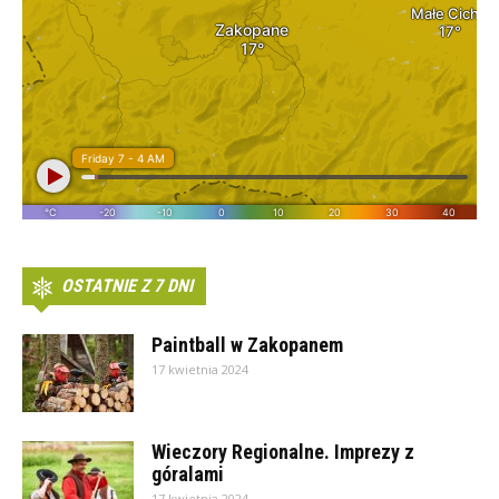
OSTATNIE Z 7 DNI
Paintball w Zakopanem
17 kwietnia 2024
Wieczory Regionalne. Imprezy z
góralami
17 kwietnia 2024