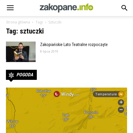
Strona główna
Tagi
Sztuczki
Tag: sztuczki
Zakopiańskie Lato Teatralne rozpoczęte
8 lipca 2019
POGODA