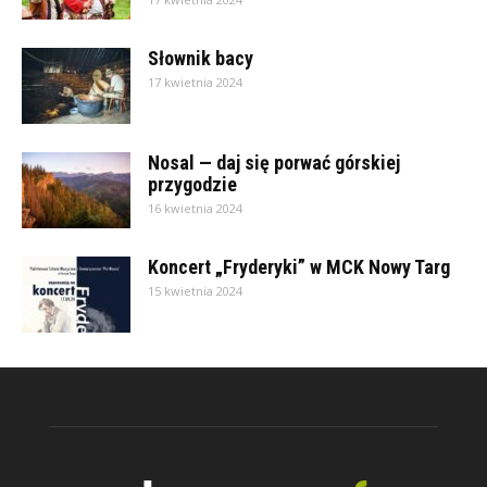
Słownik bacy
17 kwietnia 2024
Nosal — daj się porwać górskiej
przygodzie
16 kwietnia 2024
Koncert „Fryderyki” w MCK Nowy Targ
15 kwietnia 2024