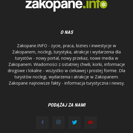
O NAS
Zakopane.INFO - życie, praca, biznes i inwestycje w
Zakopanem, noclegi, turystyka, atrakcje i wydarzenia dla
turystów - nowy portal, nowy przekaz, nowe media w
Zakopanem. Wiadomości z ostatniej chwili, korki, informacje
drogowe i lokalne - wszystko w ciekawej i prostej formie. Dla
turystów noclegi, wydarzenia i atrakcje w Zakopanem.
Zakopane najnowsze fakty - informacja turystyczna i newsy.
PODĄŻAJ ZA NAMI