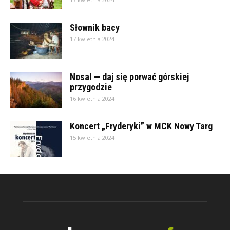
Słownik bacy
17 kwietnia 2024
Nosal — daj się porwać górskiej
przygodzie
16 kwietnia 2024
Koncert „Fryderyki” w MCK Nowy Targ
15 kwietnia 2024