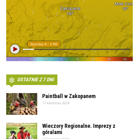
OSTATNIE Z 7 DNI
Paintball w Zakopanem
17 kwietnia 2024
Wieczory Regionalne. Imprezy z
góralami
17 kwietnia 2024