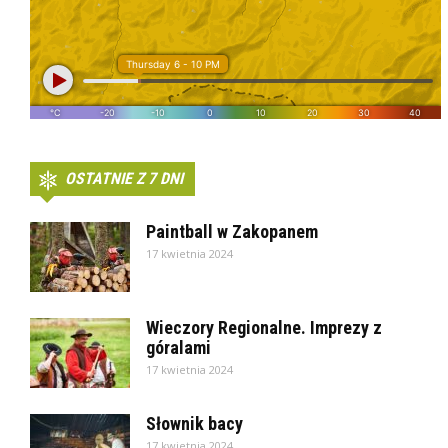
OSTATNIE Z 7 DNI
Paintball w Zakopanem
17 kwietnia 2024
Wieczory Regionalne. Imprezy z
góralami
17 kwietnia 2024
Słownik bacy
17 kwietnia 2024