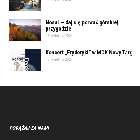
Nosal — daj się porwać górskiej
przygodzie
16 kwietnia 2024
Koncert „Fryderyki” w MCK Nowy Targ
15 kwietnia 2024
PODĄŻAJ ZA NAMI