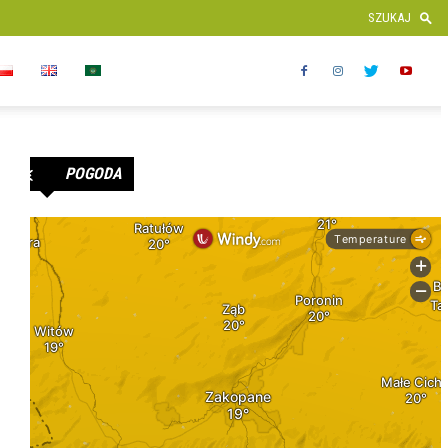
POGODA