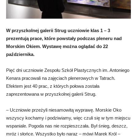
W przyszkolnej galerii Strug uczniowie klas 1 – 3
prezentują prace, które powstały podczas pleneru nad
Morskim Okiem. Wystawę można oglądać do 22
października.
Pięć dni uczniowie Zespołu Szkół Plastycznych im. Antoniego
Kenara pracowali na zajęciach plenerowych w Tatrach.
Efektem jest 40 prac, z których połowa została
zaprezentowana w przyszkolnej galerii Strug.
– Uczniowie przeżyli niesamowitą wyprawę. Morskie Oko
wszyscy kochamy i podziwiamy, więc czuli się w tym miejscu
wspaniale. Pogoda nas nie rozpieszczała. Był śnieg, deszcz,
mróz i słońce. Wszystko było naraz – mówi Marek Król –