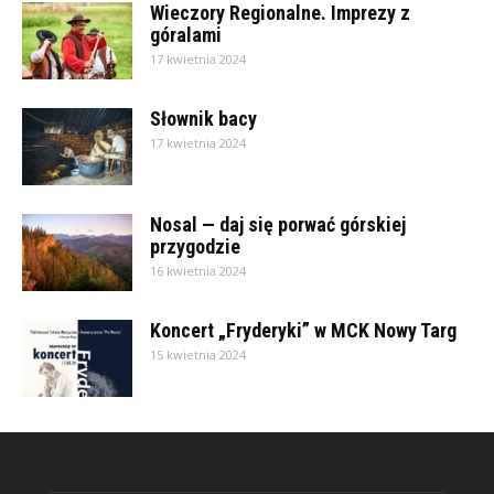
Wieczory Regionalne. Imprezy z
góralami
17 kwietnia 2024
Słownik bacy
17 kwietnia 2024
Nosal — daj się porwać górskiej
przygodzie
16 kwietnia 2024
Koncert „Fryderyki” w MCK Nowy Targ
15 kwietnia 2024