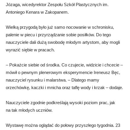
Józaga, wicedyrektor Zespołu Szkół Plastycznych im.
Antoniego Kenara w Zakopanem.
Wielką przygodą było już samo nocowanie w schronisku,
palenie w piecu i przyrządzanie sobie posiłków. Do tego
nauczyciele dali dużą swobodę młodym artystom, aby mogli
wyrazić siębie w pracach.
– Pokażcie siebie od środka. Co czujecie, widzicie i chcecie –
mówił o pewnym plenerowym eksperymencie Ireneusz Bęc,
nauczyciel rysunku i malarstwa. – Dlatego mamy
orzechówkę, kaczki i mnicha oraz taflę wody i krzak – dodaje.
Nauczyciele zgodnie podkreślają wysoki poziom prac, jak
na tak młodych uczniów.
Wystawę można oglądać do połowy przyszłego tygodnia. 23