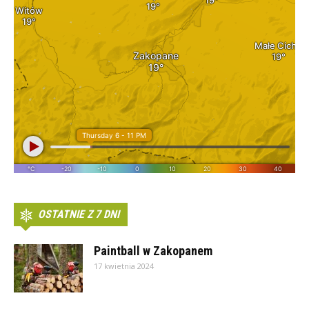
OSTATNIE Z 7 DNI
Paintball w Zakopanem
17 kwietnia 2024