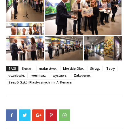
TAGI
Kenar,
malarstwo,
Morskie Oko,
Strug,
Tatry
uczniowie,
wernisaż,
wystawa,
Zakopane,
Zespół Szkół Plastycznych im. A. Kenara,