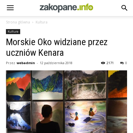
Strona główna
Kultura
Kultura
Morskie Oko widziane przez
uczniów Kenara
Przez
webadmin
-
12 października 2018
2171
0