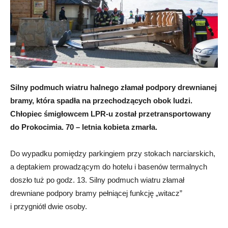
Silny podmuch wiatru halnego złamał podpory drewnianej
bramy, która spadła na przechodzących obok ludzi.
Chłopiec śmigłowcem LPR-u został przetransportowany
do Prokocimia. 70 – letnia kobieta zmarła.
Do wypadku pomiędzy parkingiem przy stokach narciarskich,
a deptakiem prowadzącym do hotelu i basenów termalnych
doszło tuż po godz. 13. Silny podmuch wiatru złamał
drewniane podpory bramy pełniącej funkcję „witacz”
i przygniótł dwie osoby.