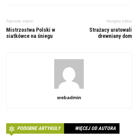
Poprzedni artykuł
Następny artykuł
Mistrzostwa Polski w
Strażacy uratowali
siatkówce na śniegu
drewniany dom
webadmin
PODOBNE ARTYKUŁY
WIĘCEJ OD AUTORA