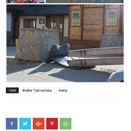
TAGI
Białka Tatrzańska,
halny