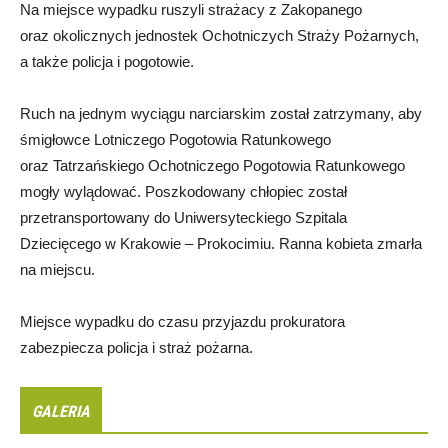
Na miejsce wypadku ruszyli strażacy z Zakopanego
oraz okolicznych jednostek Ochotniczych Straży Pożarnych,
a także policja i pogotowie.
Ruch na jednym wyciągu narciarskim został zatrzymany, aby
śmigłowce Lotniczego Pogotowia Ratunkowego
oraz Tatrzańskiego Ochotniczego Pogotowia Ratunkowego
mogły wylądować. Poszkodowany chłopiec został
przetransportowany do Uniwersyteckiego Szpitala
Dziecięcego w Krakowie – Prokocimiu. Ranna kobieta zmarła
na miejscu.
Miejsce wypadku do czasu przyjazdu prokuratora
zabezpiecza policja i straż pożarna.
GALERIA