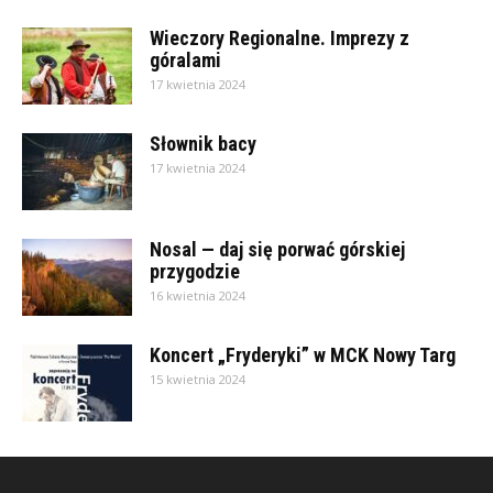
Wieczory Regionalne. Imprezy z
góralami
17 kwietnia 2024
Słownik bacy
17 kwietnia 2024
Nosal — daj się porwać górskiej
przygodzie
16 kwietnia 2024
Koncert „Fryderyki” w MCK Nowy Targ
15 kwietnia 2024