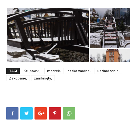
TAGI
Krupówki,
mostek,
oczko wodne,
uszkodzenie,
Zakopane,
zamknięty,