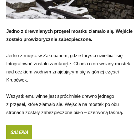
Jedno z drewnianych przęseł mostku złamało się. Wejście
zostało prowizorycznie zabezpieczone.
Jedno z miejsc w Zakopanem, gdzie turyści uwielbiali się
fotografować zostało zamknięte. Chodzi o drewniany mostek
nad oczkiem wodnym znajdującym się w górnej części
Krupówek.
Wszystkiemu winne jest spróchniałe drewno jednego
z przęseł, które złamało się. Wejścia na mostek po obu
stronach zostały zabezpieczone biało – czerwoną taśmą.
GALERIA