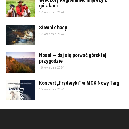
góralami
17 kwietnia 2024
Słownik bacy
17 kwietnia 2024
Nosal — daj się porwać górskiej
przygodzie
16 kwietnia 2024
Koncert „Fryderyki” w MCK Nowy Targ
15 kwietnia 2024