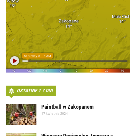
OSTATNIE Z 7 DNI
Paintball w Zakopanem
17 kwietnia 2024
Wieczory Regionalne. Imprezy z