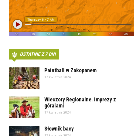
OSTATNIE Z 7 DNI
Paintball w Zakopanem
17 kwietnia 2024
Wieczory Regionalne. Imprezy z
góralami
17 kwietnia 2024
Słownik bacy
17 kwietnia 2024