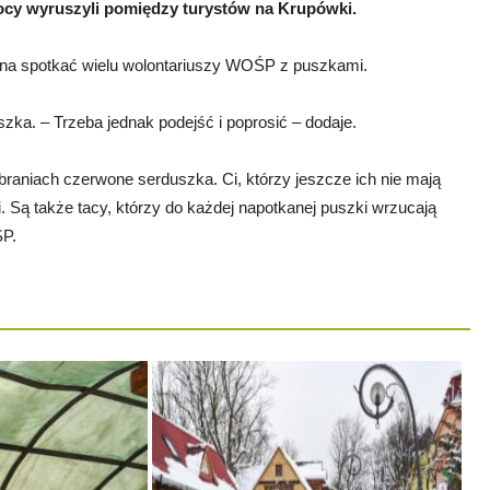
ocy wyruszyli pomiędzy turystów na Krupówki.
żna spotkać wielu wolontariuszy WOŚP z puszkami.
zka. – Trzeba jednak podejść i poprosić – dodaje.
raniach czerwone serduszka. Ci, którzy jeszcze ich nie mają
 Są także tacy, którzy do każdej napotkanej puszki wrzucają
ŚP.