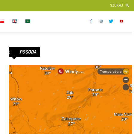
POGODA