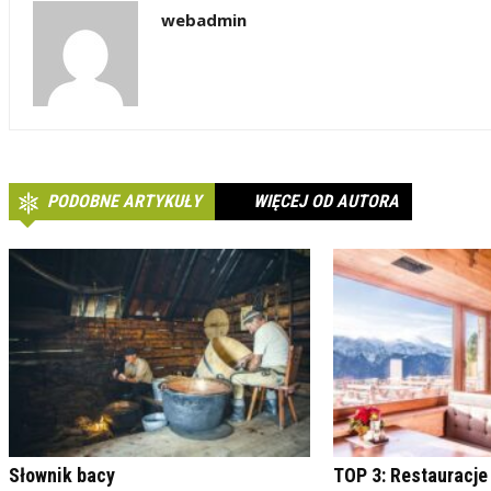
webadmin
PODOBNE ARTYKUŁY
WIĘCEJ OD AUTORA
Słownik bacy
TOP 3: Restauracje