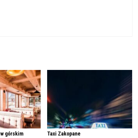
 w górskim
Taxi Zakopane