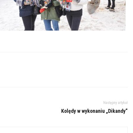
Następny artykuł
Kolędy w wykonaniu „Dikandy”