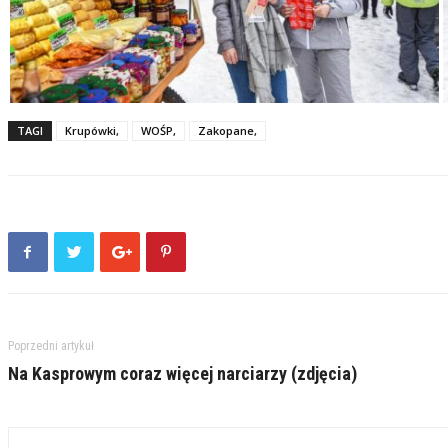
TAGI
Krupówki,
WOŚP,
Zakopane,
Poprzedni artykuł
Na Kasprowym coraz więcej narciarzy (zdjęcia)