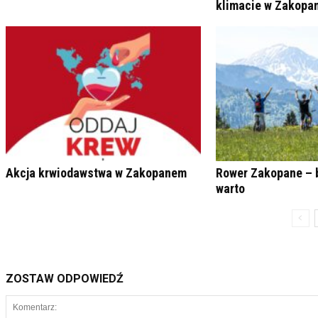
klimacie w Zakop
Akcja krwiodawstwa w Zakopanem
Rower Zakopane – 
warto
ZOSTAW ODPOWIEDŹ