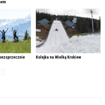
anem
bezsprzecznie
Kolejka na Wielką Krokiew