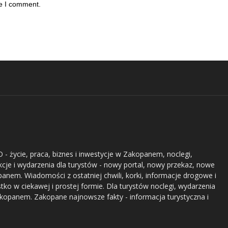
me I comment.
- życie, praca, biznes i inwestycje w Zakopanem, noclegi,
akcje i wydarzenia dla turystów - nowy portal, nowy przekaz, nowe
nem. Wiadomości z ostatniej chwili, korki, informacje drogowe i
stko w ciekawej i prostej formie. Dla turystów noclegi, wydarzenia
akopanem. Zakopane najnowsze fakty - informacja turystyczna i