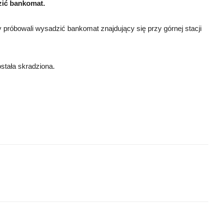
zić bankomat.
y próbowali wysadzić bankomat znajdujący się przy górnej stacji
ostała skradziona.