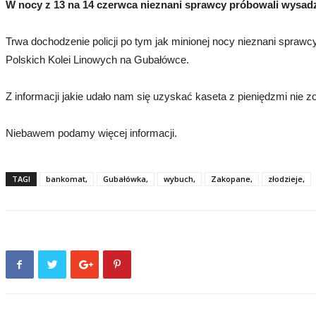
W nocy z 13 na 14 czerwca nieznani sprawcy próbowali wysad
Trwa dochodzenie policji po tym jak minionej nocy nieznani sprawc
Polskich Kolei Linowych na Gubałówce.
Z informacji jakie udało nam się uzyskać kaseta z pieniędzmi nie z
Niebawem podamy więcej informacji.
TAGI
bankomat,
Gubałówka,
wybuch,
Zakopane,
złodzieje,