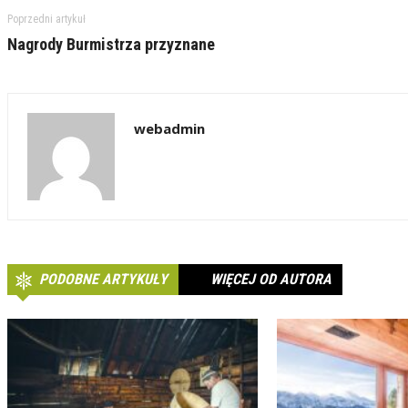
Poprzedni artykuł
Nagrody Burmistrza przyznane
webadmin
PODOBNE ARTYKUŁY
WIĘCEJ OD AUTORA