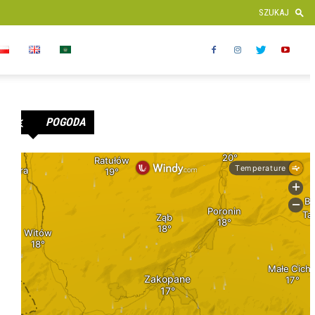
POGODA