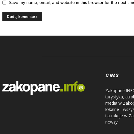
Save my name, email, and website in this browser for the next ti
O NAS
Zakopane.INFO 
turystyka, atr
media w Zakopa
lokalne - wszy
i atrakcje w Z
newsy.