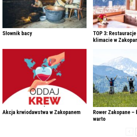
Słownik bacy
TOP 3: Restauracje
klimacie w Zakop
Akcja krwiodawstwa w Zakopanem
Rower Zakopane – 
warto