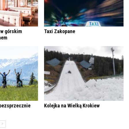
 w górskim
Taxi Zakopane
anem
bezsprzecznie
Kolejka na Wielką Krokiew