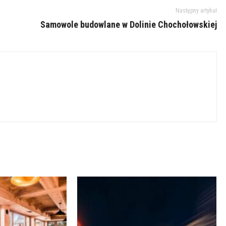
Następny artykuł
Samowole budowlane w Dolinie Chochołowskiej