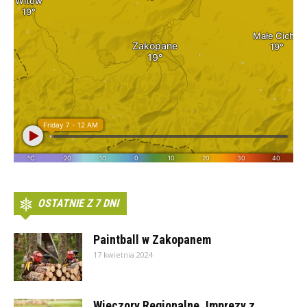
OSTATNIE Z 7 DNI
Paintball w Zakopanem
17 kwietnia 2024
Wieczory Regionalne. Imprezy z