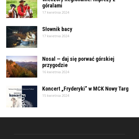
góralami
17 kwietnia 2024
Słownik bacy
17 kwietnia 2024
Nosal — daj się porwać górskiej
przygodzie
16 kwietnia 2024
Koncert „Fryderyki” w MCK Nowy Targ
15 kwietnia 2024