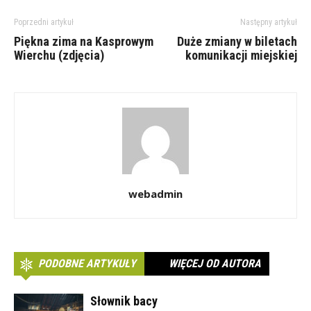
Poprzedni artykuł
Następny artykuł
Piękna zima na Kasprowym
Duże zmiany w biletach
Wierchu (zdjęcia)
komunikacji miejskiej
webadmin
PODOBNE ARTYKUŁY
WIĘCEJ OD AUTORA
Słownik bacy