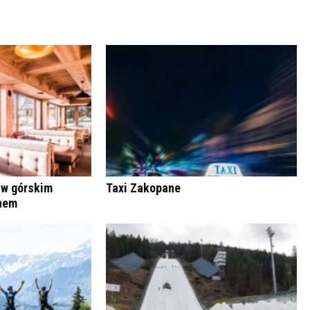
 w górskim
Taxi Zakopane
anem