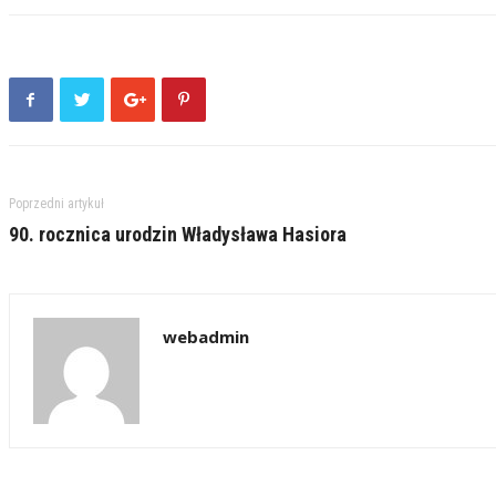
Poprzedni artykuł
90. rocznica urodzin Władysława Hasiora
webadmin