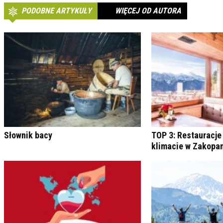
PODOBNE ARTYKUŁY
WIĘCEJ OD AUTORA
Słownik bacy
TOP 3: Restauracje
klimacie w Zakop