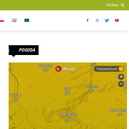
POGODA