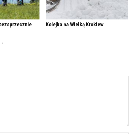
bezsprzecznie
Kolejka na Wielką Krokiew