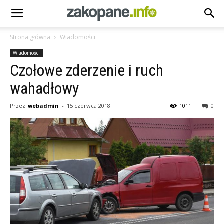
Strona główna
Wiadomości
Wiadomości
Czołowe zderzenie i ruch
wahadłowy
Przez
webadmin
-
15 czerwca 2018
1011
0