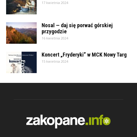
17 kwietnia 2024
Nosal — daj się porwać górskiej
przygodzie
16 kwietnia 2024
Koncert „Fryderyki” w MCK Nowy Targ
15 kwietnia 2024