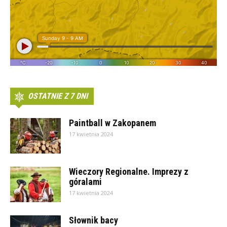
OSTATNIE Z 7 DNI
Paintball w Zakopanem
17 kwietnia 2024
Wieczory Regionalne. Imprezy z
góralami
17 kwietnia 2024
Słownik bacy