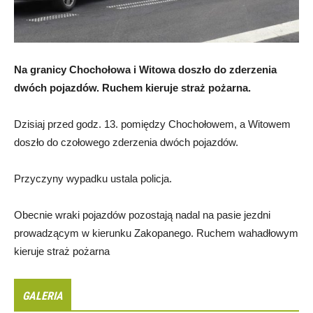
Na granicy Chochołowa i Witowa doszło do zderzenia
dwóch pojazdów. Ruchem kieruje straż pożarna.
Dzisiaj przed godz. 13. pomiędzy Chochołowem, a Witowem
doszło do czołowego zderzenia dwóch pojazdów.
Przyczyny wypadku ustala policja.
Obecnie wraki pojazdów pozostają nadal na pasie jezdni
prowadzącym w kierunku Zakopanego. Ruchem wahadłowym
kieruje straż pożarna
GALERIA