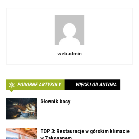
webadmin
PODOBNE ARTYKUŁY
WIĘCEJ OD AUTORA
Słownik bacy
TOP 3: Restauracje w górskim klimacie
w Zakopanem