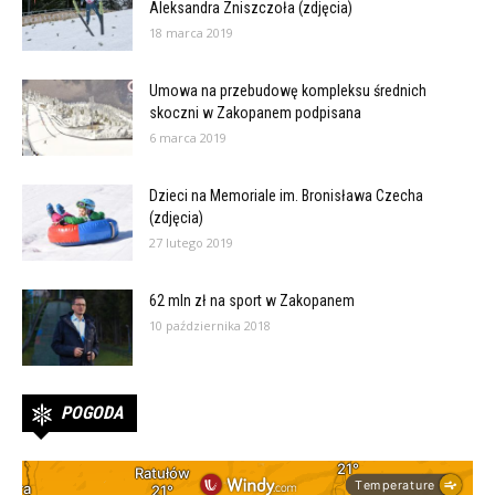
Aleksandra Zniszczoła (zdjęcia)
18 marca 2019
Umowa na przebudowę kompleksu średnich
skoczni w Zakopanem podpisana
6 marca 2019
Dzieci na Memoriale im. Bronisława Czecha
(zdjęcia)
27 lutego 2019
62 mln zł na sport w Zakopanem
10 października 2018
POGODA