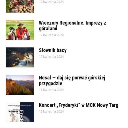
17 kwietnia 2024
Wieczory Regionalne. Imprezy z
góralami
17 kwietnia 2024
Słownik bacy
17 kwietnia 2024
Nosal — daj się porwać górskiej
przygodzie
16 kwietnia 2024
Koncert „Fryderyki” w MCK Nowy Targ
15 kwietnia 2024