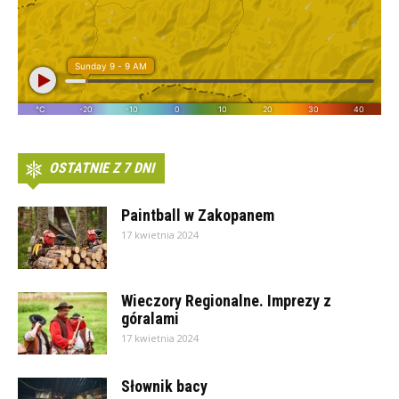
OSTATNIE Z 7 DNI
Paintball w Zakopanem
17 kwietnia 2024
Wieczory Regionalne. Imprezy z
góralami
17 kwietnia 2024
Słownik bacy