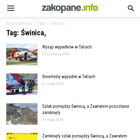
Strona główna
Tagi
Świnica,
Tag: Świnica,
Wysyp wypadków w Tatrach
27 czerwca 2019
Śmiertelny wypadek w Tatrach
21 maja 2019
Szlak pomiędzy Świnicą, a Zawratem pozostanie
zamknięty
31 maja 2018
Zamknięty szlak pomiędzy Świnicą, a Zawratem