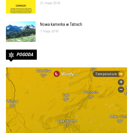
21 maja 2018
Nowa kamerka w Tatrach
7 maja 2018
POGODA