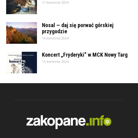
17 kwietnia 2024
Nosal — daj się porwać górskiej
przygodzie
16 kwietnia 2024
Koncert „Fryderyki” w MCK Nowy Targ
15 kwietnia 2024