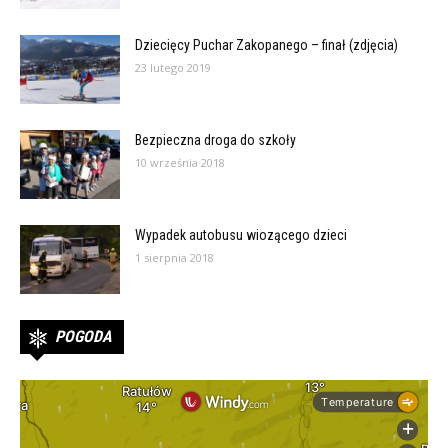
Dziecięcy Puchar Zakopanego – finał (zdjęcia)
23 lutego 2019
Bezpieczna droga do szkoły
10 września 2018
Wypadek autobusu wiozącego dzieci
1 sierpnia 2018
POGODA