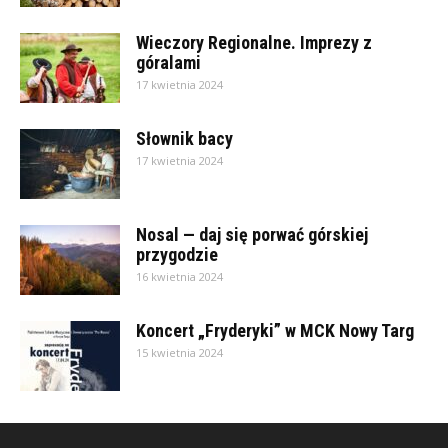
Wieczory Regionalne. Imprezy z
góralami
17 kwietnia 2024
Słownik bacy
17 kwietnia 2024
Nosal — daj się porwać górskiej
przygodzie
16 kwietnia 2024
Koncert „Fryderyki” w MCK Nowy Targ
15 kwietnia 2024