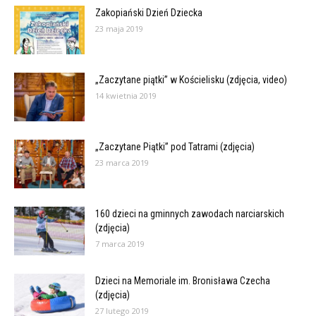
Zakopiański Dzień Dziecka
23 maja 2019
„Zaczytane piątki” w Kościelisku (zdjęcia, video)
14 kwietnia 2019
„Zaczytane Piątki” pod Tatrami (zdjęcia)
23 marca 2019
160 dzieci na gminnych zawodach narciarskich
(zdjęcia)
7 marca 2019
Dzieci na Memoriale im. Bronisława Czecha
(zdjęcia)
27 lutego 2019