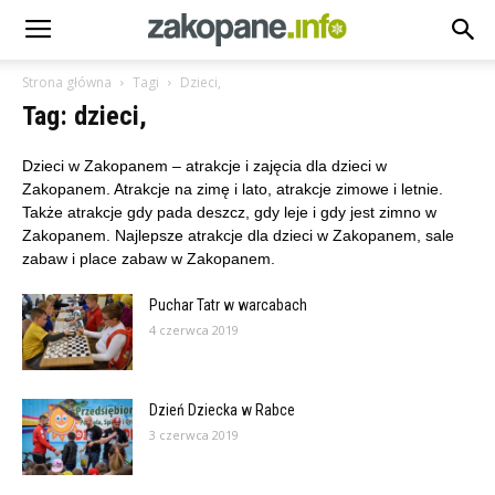
Strona główna
Tagi
Dzieci,
Tag: dzieci,
Dzieci w Zakopanem – atrakcje i zajęcia dla dzieci w
Zakopanem. Atrakcje na zimę i lato, atrakcje zimowe i letnie.
Także atrakcje gdy pada deszcz, gdy leje i gdy jest zimno w
Zakopanem. Najlepsze atrakcje dla dzieci w Zakopanem, sale
zabaw i place zabaw w Zakopanem.
Puchar Tatr w warcabach
4 czerwca 2019
Dzień Dziecka w Rabce
3 czerwca 2019