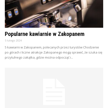
Popularne kawiarnie w Zakopanem
5 lutego 2024
5 kawiarni w Zakopanem, polecanych przez turystów Chodzenie
po górach i liczne atrakcje Zakopanego mogą sprawić, że szuka się
przytulnego zakątka, gdzie można odpocząć i...