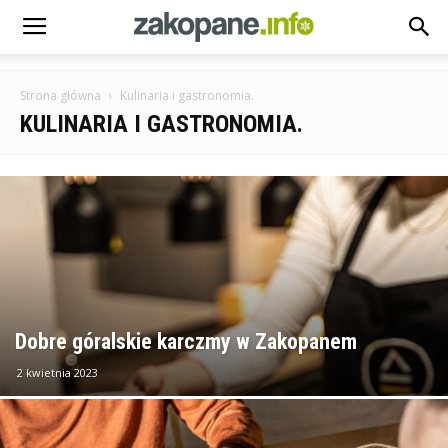
Strona główna
Kulinaria i gastronomia.
KULINARIA I GASTRONOMIA.
Dobre góralskie karczmy w Zakopanem
2 kwietnia 2023