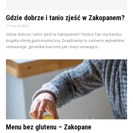
Gdzie dobrze i tanio zjeść w Zakopanem?
21 marca 2023
Gdzie dobrze i tanio zjeść w Zakopanem? Stolica Tatr ma bardzo
bogatą ofertę gastronomiczną. Znajdziemy tu zarówno wykwintne
restauracje, góralskie karczmy jak i bary serwujące...
Menu bez glutenu – Zakopane