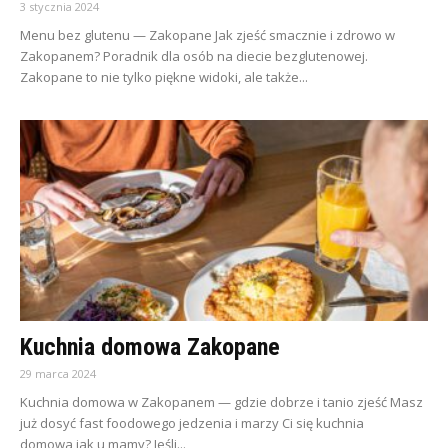
3 stycznia 2024
Menu bez glutenu — Zakopane Jak zjeść smacznie i zdrowo w
Zakopanem? Poradnik dla osób na diecie bezglutenowej.
Zakopane to nie tylko piękne widoki, ale także...
Kuchnia domowa Zakopane
29 marca 2024
Kuchnia domowa w Zakopanem — gdzie dobrze i tanio zjeść Masz
już dosyć fast foodowego jedzenia i marzy Ci się kuchnia
domowa jak u mamy? Jeśli...