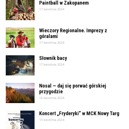
Paintball w Zakopanem
17 kwietnia 2024
Wieczory Regionalne. Imprezy z
góralami
17 kwietnia 2024
Słownik bacy
17 kwietnia 2024
Nosal — daj się porwać górskiej
przygodzie
16 kwietnia 2024
Koncert „Fryderyki” w MCK Nowy Targ
15 kwietnia 2024