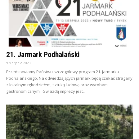
21. Jarmark Podhalański
9 sierpnia 2023
Przedstawiamy Państwu szczegółowy program 21. Jarmarku
Podhalańskiego. Na odwiedzających jarmark będą czekać stragany
z lokalnym rękodziełem, sztuką ludową oraz wyrobami
gastronomicznymi. Gwiazdą imprezy jest...