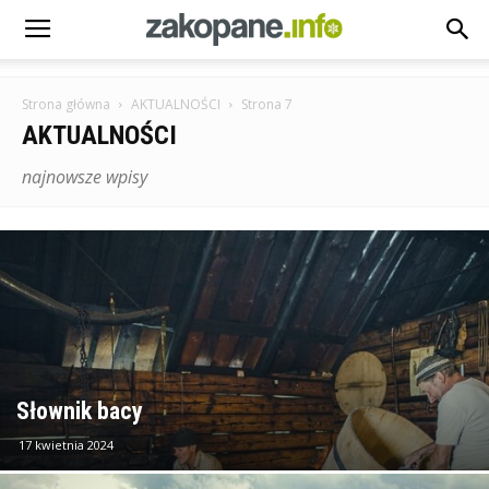
Strona główna
AKTUALNOŚCI
Strona 7
AKTUALNOŚCI
najnowsze wpisy
Słownik bacy
17 kwietnia 2024