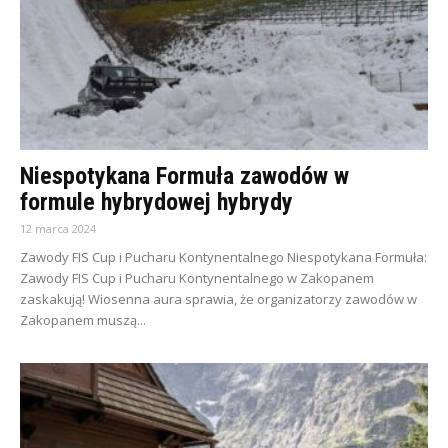
Niespotykana Formuła zawodów w
formule hybrydowej hybrydy
12 marca 2024
Zawody FIS Cup i Pucharu Kontynentalnego Niespotykana Formuła:
Zawody FIS Cup i Pucharu Kontynentalnego w Zakopanem
zaskakują! Wiosenna aura sprawia, że organizatorzy zawodów w
Zakopanem muszą...