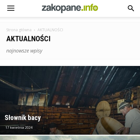
Strona główna
AKTUALNOŚCI
AKTUALNOŚCI
najnowsze wpisy
Słownik bacy
17 kwietnia 2024