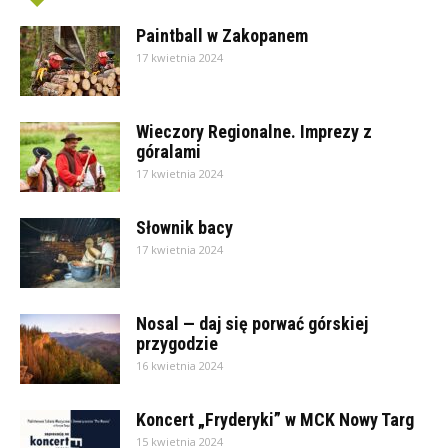
Paintball w Zakopanem
17 kwietnia 2024
Wieczory Regionalne. Imprezy z
góralami
17 kwietnia 2024
Słownik bacy
17 kwietnia 2024
Nosal — daj się porwać górskiej
przygodzie
16 kwietnia 2024
Koncert „Fryderyki” w MCK Nowy Targ
15 kwietnia 2024