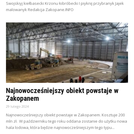
Swojskiyj kiełbasecki Krzonu łobróbecki I piyknij przybranyk Jajek
malowanyk Redakcja Zakopane.INFO
Najnowocześniejszy obiekt powstaje w
Zakopanem
29 lutego 2024
Najnowocześniejszy obiekt powstaje w Zakopanem. Kosztuje 200
mln zł. W październiku tego roku oddana zostanie do użytku nowa
hala lodowa, która będzie najnowocześniejszym tego typu...