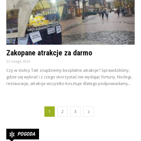
Zakopane atrakcje za darmo
23 lutego 2024
Czy w stolicy Tatr znajdziemy bezpłatne atrakcje? Sprawdziliśmy,
gdzie się wybrać i z czego skorzystać nie wydając fortuny. Noclegi,
restauracje, atrakcje wszystko kosztuje dlatego podpowiadamy...
1
2
3
POGODA