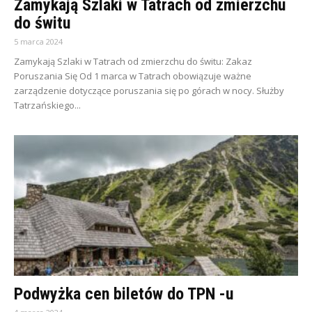
Zamykają Szlaki w Tatrach od zmierzchu
do świtu
5 marca 2024
Zamykają Szlaki w Tatrach od zmierzchu do świtu: Zakaz
Poruszania Się Od 1 marca w Tatrach obowiązuje ważne
zarządzenie dotyczące poruszania się po górach w nocy. Służby
Tatrzańskiego...
Podwyżka cen biletów do TPN -u