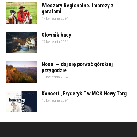
Wieczory Regionalne. Imprezy z
góralami
17 kwietnia 2024
Słownik bacy
17 kwietnia 2024
Nosal — daj się porwać górskiej
przygodzie
16 kwietnia 2024
Koncert „Fryderyki” w MCK Nowy Targ
15 kwietnia 2024