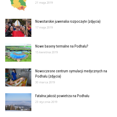
21 maja 2019
Nowotarskie juwenalia rozpoczęte (zdjęcia)
17 maja 2019
Nowe baseny termalne na Podhalu?
15 kwietnia 2019
Nowoczesne centrum symulacji medycznych na
Podhalu (zdjęcia)
30 marca 2019
Fatalna jakość powietrza na Podhalu
23 stycznia 2019