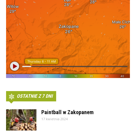
OSTATNIE Z 7 DNI
Paintball w Zakopanem
17 kwietnia 2024