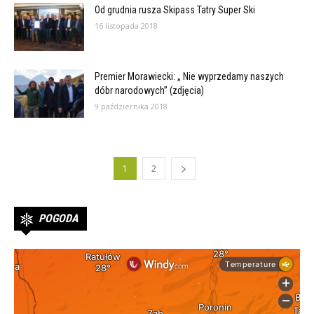
Od grudnia rusza Skipass Tatry Super Ski
16 listopada 2018
Premier Morawiecki: „ Nie wyprzedamy naszych
dóbr narodowych” (zdjęcia)
9 października 2018
1
2
POGODA