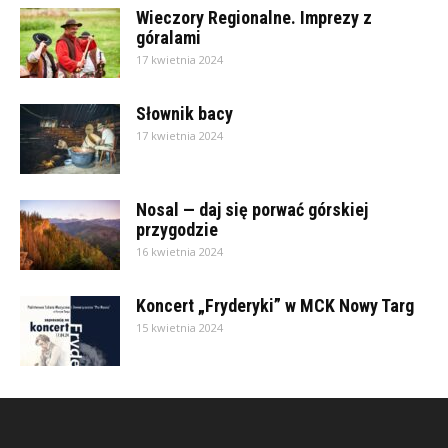
Wieczory Regionalne. Imprezy z
góralami
17 kwietnia 2024
Słownik bacy
17 kwietnia 2024
Nosal — daj się porwać górskiej
przygodzie
16 kwietnia 2024
Koncert „Fryderyki” w MCK Nowy Targ
15 kwietnia 2024