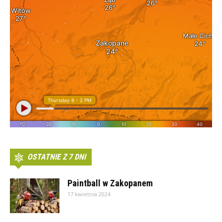
OSTATNIE Z 7 DNI
Paintball w Zakopanem
17 kwietnia 2024