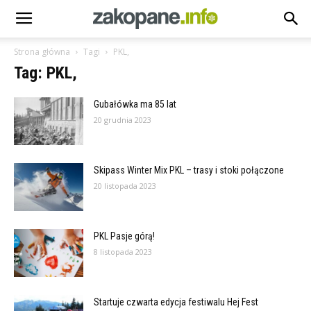
Strona główna
Tagi
PKL,
Tag: PKL,
Gubałówka ma 85 lat
20 grudnia 2023
Skipass Winter Mix PKL – trasy i stoki połączone
20 listopada 2023
PKL Pasje górą!
8 listopada 2023
Startuje czwarta edycja festiwalu Hej Fest