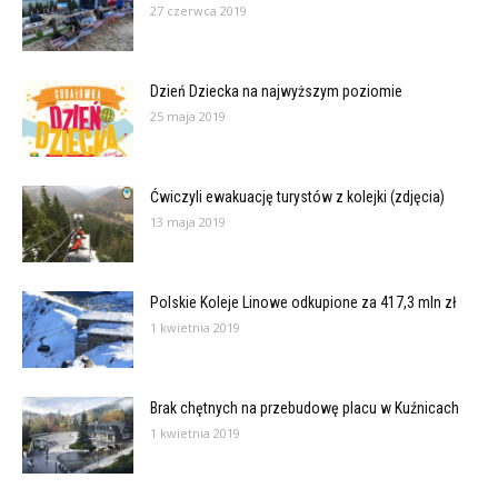
27 czerwca 2019
Dzień Dziecka na najwyższym poziomie
25 maja 2019
Ćwiczyli ewakuację turystów z kolejki (zdjęcia)
13 maja 2019
Polskie Koleje Linowe odkupione za 417,3 mln zł
1 kwietnia 2019
Brak chętnych na przebudowę placu w Kuźnicach
1 kwietnia 2019